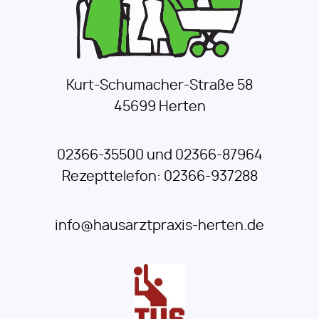
Kurt-Schumacher-Straße 58
45699 Herten
02366-35500 und 02366-87964
Rezepttelefon: 02366-937288
info@hausarztpraxis-herten.de