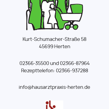
Kurt-Schumacher-Straße 58
45699 Herten
02366-35500 und 02366-87964
Rezepttelefon: 02366-937288
info@hausarztpraxis-herten.de